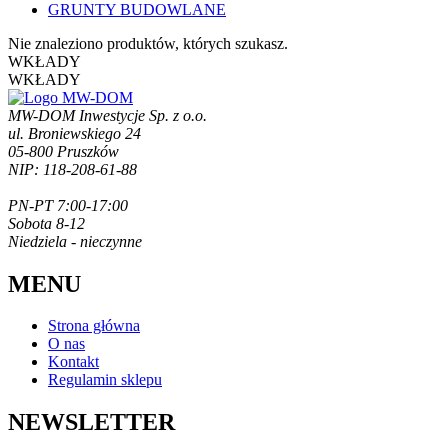
GRUNTY BUDOWLANE
Nie znaleziono produktów, których szukasz.
WKŁADY
WKŁADY
MW-DOM Inwestycje Sp. z o.o.
ul. Broniewskiego 24
05-800 Pruszków
NIP: 118-208-61-88
PN-PT 7:00-17:00
Sobota 8-12
Niedziela - nieczynne
MENU
Strona główna
O nas
Kontakt
Regulamin sklepu
NEWSLETTER