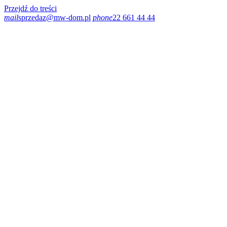
Przejdź do treści
mail
sprzedaz@mw-dom.pl
phone
22 661 44 44