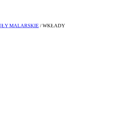
ŁY MALARSKIE
/ WKŁADY