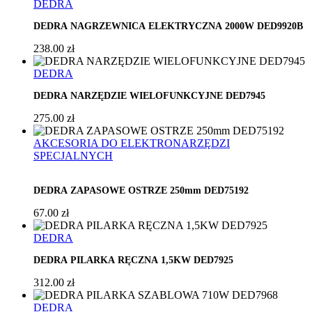
DEDRA
,
DEDRA NAGRZEWNICA ELEKTRYCZNA 2000W DED9920B
238.00
zł
DEDRA
,
DEDRA NARZĘDZIE WIELOFUNKCYJNE DED7945
275.00
zł
AKCESORIA DO ELEKTRONARZĘDZI
SPECJALNYCH
,
DEDRA ZAPASOWE OSTRZE 250mm DED75192
67.00
zł
DEDRA
,
DEDRA PILARKA RĘCZNA 1,5KW DED7925
312.00
zł
DEDRA
,