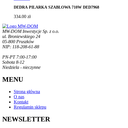
DEDRA PILARKA SZABLOWA 710W DED7968
334.00
zł
MW-DOM Inwestycje Sp. z o.o.
ul. Broniewskiego 24
05-800 Pruszków
NIP: 118-208-61-88
PN-PT 7:00-17:00
Sobota 8-12
Niedziela - nieczynne
MENU
Strona główna
O nas
Kontakt
Regulamin sklepu
NEWSLETTER