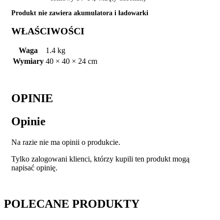
Produkt nie zawiera akumulatora i ładowarki
WŁAŚCIWOŚCI
Waga
1.4 kg
Wymiary
40 × 40 × 24 cm
OPINIE
Opinie
Na razie nie ma opinii o produkcie.
Tylko zalogowani klienci, którzy kupili ten produkt mogą
napisać opinię.
POLECANE
PRODUKTY