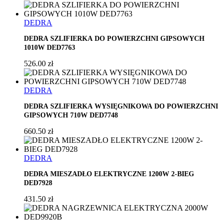
DEDRA
,
DEDRA SZLIFIERKA DO POWIERZCHNI GIPSOWYCH
1010W DED7763
526.00
zł
DEDRA
,
DEDRA SZLIFIERKA WYSIĘGNIKOWA DO POWIERZCHNI
GIPSOWYCH 710W DED7748
660.50
zł
DEDRA
,
DEDRA MIESZADŁO ELEKTRYCZNE 1200W 2-BIEG
DED7928
431.50
zł