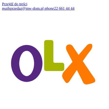
Przejdź do treści
mail
sprzedaz@mw-dom.pl
phone
22 661 44 44