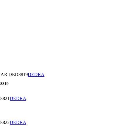
DEDRA
,
8819
DEDRA
,
DEDRA
,