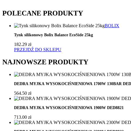
POLECANE
PRODUKTY
BOLIX
,
Tynk silikonowy Bolix Balance EcoSide 25kg
182.29
zł
PRZEJDŹ DO SKLEPU
NAJNOWSZE
PRODUKTY
DEDRA MYJKA WYSOKOCIŚNIENIOWA 1700W 130BAR DED
564.50
zł
DEDRA MYJKA WYSOKOCIŚNIENIOWA 1900W DED8821
713.00
zł