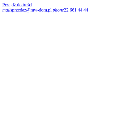
Przejdź do treści
mail
sprzedaz@mw-dom.pl
phone
22 661 44 44