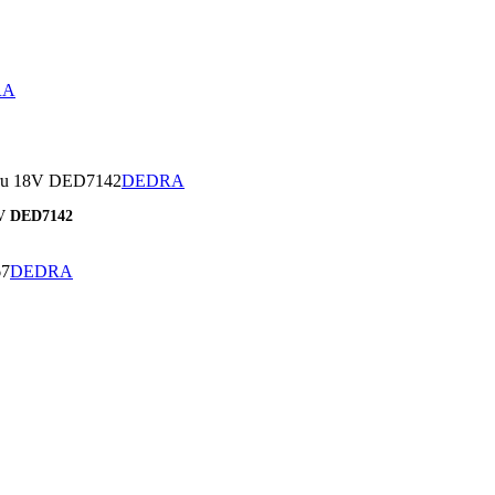
RA
,
DEDRA
,
8V DED7142
DEDRA
,