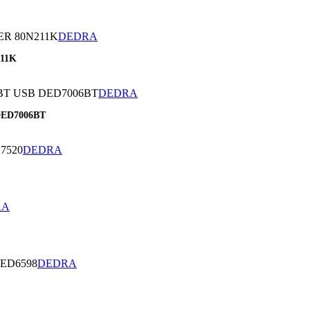
DEDRA
,
11K
DEDRA
,
ED7006BT
DEDRA
,
RA
,
DEDRA
,