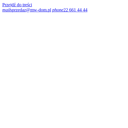
Przejdź do treści
mail
sprzedaz@mw-dom.pl
phone
22 661 44 44