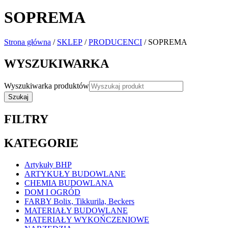
SOPREMA
Strona główna
/
SKLEP
/
PRODUCENCI
/ SOPREMA
WYSZUKIWARKA
Wyszukiwarka produktów
Szukaj
FILTRY
KATEGORIE
Artykuły BHP
ARTYKUŁY BUDOWLANE
CHEMIA BUDOWLANA
DOM I OGRÓD
FARBY Bolix, Tikkurila, Beckers
MATERIAŁY BUDOWLANE
MATERIAŁY WYKOŃCZENIOWE